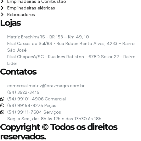
Empilhadeiras a Combustão
Empilhadeiras elétricas
Rebocadores
Lojas
Matriz Erechim/RS - BR 153 – Km 49, 10
Filial Caxias do Sul/RS - Rua Ruben Bento Alves, 4233 – Bairro
São José
Filial Chapecó/SC - Rua Ines Batiston - 678D Setor 22 - Bairro
Líder
Contatos
comercial.matriz@brazmaqrs.com.br
(54) 3522-3419
(54) 99101-4906 Comercial
(54) 99154-9275 Peças
(54) 99111-7604 Serviços
Seg. a Sex., das 8h às 12h e das 13h30 às 18h.
Copyright © Todos os direitos
reservados.